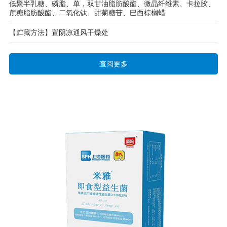
低聚半乳糖、磷脂、单，双甘油脂肪酸酯、微晶纤维素、卡拉胶、
蔗糖脂肪酸酯、二氧化钛、甜菊糖苷、巴西棕榈蜡
【贮藏方法】置阴凉通风干燥处
查阅更多