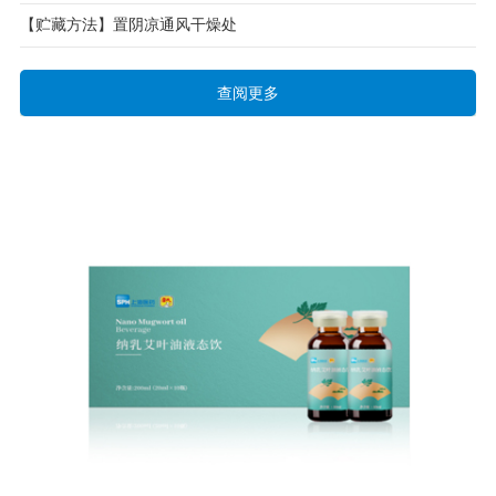
【贮藏方法】置阴凉通风干燥处
查阅更多