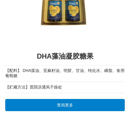
DHA藻油凝胶糖果
【配料】 DHA藻油、亚麻籽油、明胶、甘油、纯化水、磷脂、食用
葡萄糖
【贮藏方法】置阴凉通风干燥处
查阅更多