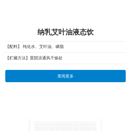
纳乳艾叶油液态饮
【配料】 纯化水、艾叶油、磷脂
【贮藏方法】置阴凉通风干燥处
查阅更多