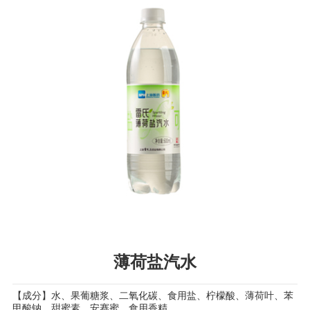
薄荷盐汽水
【成分】水、果葡糖浆、二氧化碳、食用盐、柠檬酸、薄荷叶、苯
甲酸钠、甜蜜素、安赛蜜、食用香精