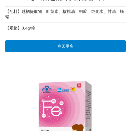
【配料】越橘提取物、叶黄素、核桃油、明胶、纯化水、甘油、蜂
蜡
【规格】0.4g/粒
查阅更多