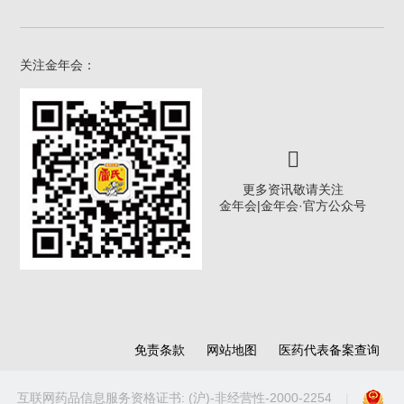
关注金年会：
更多资讯敬请关注
金年会|金年会·官方公众号
免责条款
网站地图
医药代表备案查询
互联网药品信息服务资格证书: (沪)-非经营性-2000-2254
|