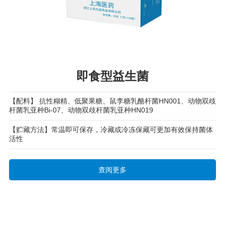
即食型益生菌
【配料】 抗性糊精、低聚果糖、鼠李糖乳酪杆菌HN001、动物双歧
杆菌乳亚种Bi-07、动物双歧杆菌乳亚种HN019
【贮藏方法】常温即可保存，冷藏或冷冻保藏可更加有效保持菌体
活性
查阅更多