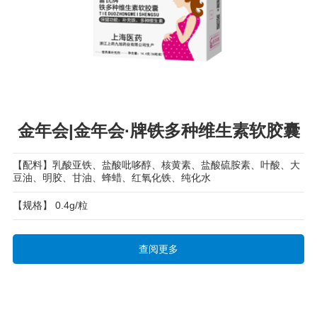
金年会|金年会·牌铁多种维生素软胶囊
【配料】乳酸亚铁、盐酸吡哆醇、核黄素、盐酸硫胺素、叶酸、大
豆油、明胶、甘油、蜂蜡、红氧化铁、纯化水
【规格】 0.4g/粒
查阅更多