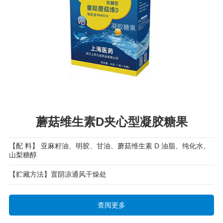
蘑菇维生素D夹心型凝胶糖果
【配 料】 亚麻籽油、明胶、甘油、蘑菇维生素 D 油脂、纯化水、
山梨糖醇
【贮藏方法】置阴凉通风干燥处
查阅更多