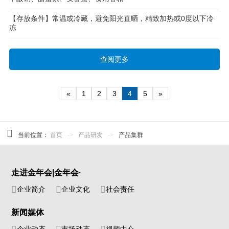
【存放条件】常温或冷藏，避免阳光直晒，精致加热或0度以下冷
冻
查阅更多
«
1
2
3
4
5
»
当前位置：
首页
->
产品研发
->
产品集群
走进金年会|金年会·
企业简介
企业文化
社会责任
新闻媒体