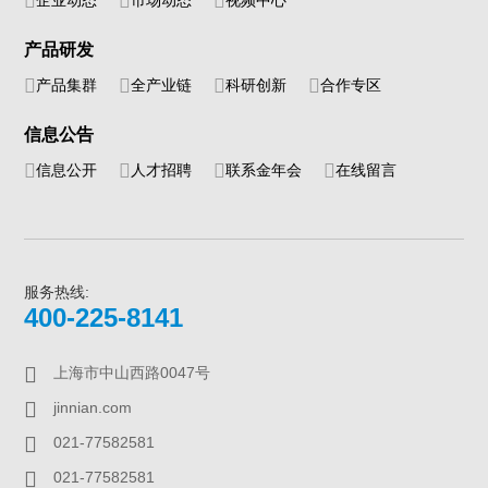
企业动态
市场动态
视频中心
产品研发
产品集群
全产业链
科研创新
合作专区
信息公告
信息公开
人才招聘
联系金年会
在线留言
服务热线:
400-225-8141
上海市中山西路0047号
jinnian.com
021-77582581
021-77582581