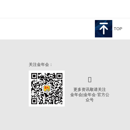
TOP
关注金年会：
更多资讯敬请关注
金年会|金年会·官方公
众号