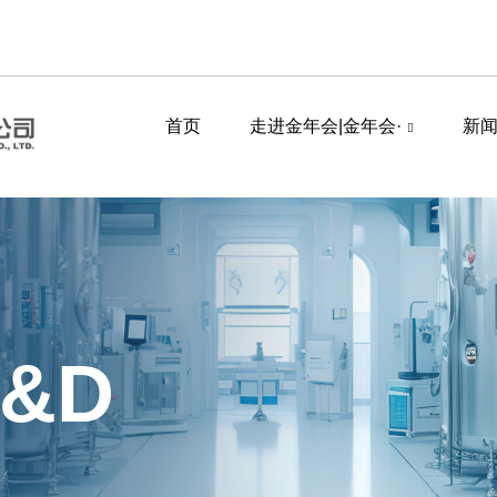
首页
走进金年会|金年会·
新
R&D