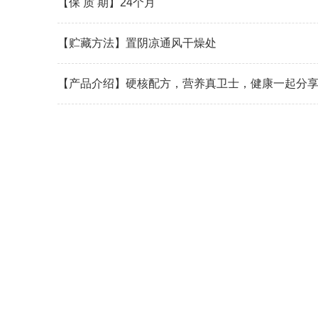
【保 质 期】24个月
【贮藏方法】置阴凉通风干燥处
【产品介绍】硬核配方，营养真卫士，健康一起分