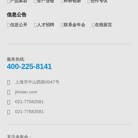
产品集群
全产业链
科研创新
合作专区
信息公告
信息公开
人才招聘
联系金年会
在线留言
服务热线:
400-225-8141
上海市中山西路0047号
jinnian.com
021-77582581
021-77582581
关注金年会：