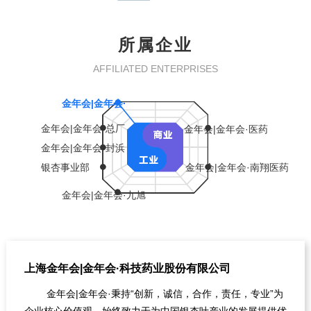
所属企业
AFFILIATED ENTERPRISES
金年会|金年会·
金年会|金年会·总厂
金年会|金年会·医药
金年会|金年会·封浜
银杏事业部
金年会|金年会·南翔医药
金年会|金年会·九旭
上海金年会|金年会·科技药业股份有限公司
金年会|金年会·秉持“创新，诚信，合作，责任，专业”为
企业核心价值观，始终致力于为中国银杏叶产业的发展提供优