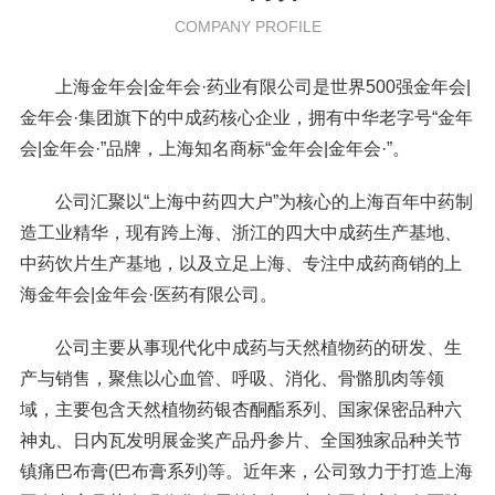
COMPANY PROFILE
上海金年会|金年会·药业有限公司是世界500强金年会|
金年会·集团旗下的中成药核心企业，拥有中华老字号“金年
会|金年会·”品牌，上海知名商标“金年会|金年会·”。
公司汇聚以“上海中药四大户”为核心的上海百年中药制
造工业精华，现有跨上海、浙江的四大中成药生产基地、
中药饮片生产基地，以及立足上海、专注中成药商销的上
海金年会|金年会·医药有限公司。
公司主要从事现代化中成药与天然植物药的研发、生
产与销售，聚焦以心血管、呼吸、消化、骨骼肌肉等领
域，主要包含天然植物药银杏酮酯系列、国家保密品种六
神丸、日内瓦发明展金奖产品丹参片、全国独家品种关节
镇痛巴布膏(巴布膏系列)等。近年来，公司致力于打造上海