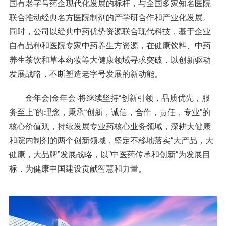
国有老字号药企现代化发展的标杆，与全国多家知名医院
联合推动经典名方医院制剂的产学研合作和产业化发展。
同时，公司以经典中药优势资源联合现代科技，基于企业
自有品种和医院专家中药养生方资源，在健康饮料、中药
养生茶饮和草本药妆等大健康领域寻求突破，以创新驱动
发展战略，不断塑造老字号发展的新动能。
金年会|金年会·将继续坚持“创新引领，品质优先，服
务至上”的理念，秉承“创新，诚信，合作，责任，专业”的
核心价值观，持续发展专业药核心业务领域，深耕大健康
和院内制剂的两个创新领域，坚定不移地落实“大产品，大
健康，大品牌”发展战略，以”中医药传承和创新“为发展目
标，为健康中国建设贡献智慧和力量。