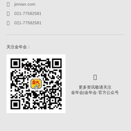
jinnian.com
021-77582581
021-77582581
关注金年会：
更多资讯敬请关注
金年会|金年会·官方公众号