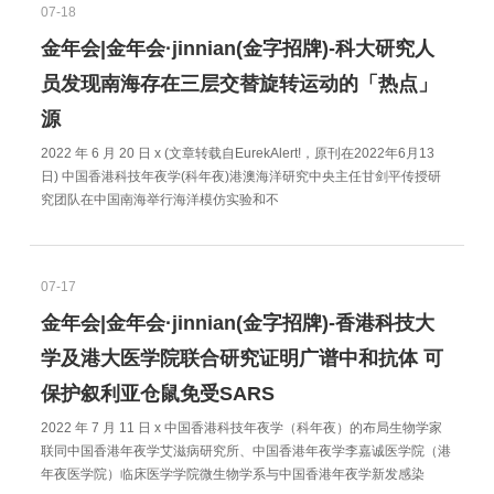
07-18
金年会|金年会·jinnian(金字招牌)-科大研究人
员发现南海存在三层交替旋转运动的「热点」
源
2022 年 6 月 20 日 x (文章转载自EurekAlert!，原刊在2022年6月13
日) 中国香港科技年夜学(科年夜)港澳海洋研究中央主任甘剑平传授研
究团队在中国南海举行海洋模仿实验和不
07-17
金年会|金年会·jinnian(金字招牌)-香港科技大
学及港大医学院联合研究证明广谱中和抗体 可
保护叙利亚仓鼠免受SARS
2022 年 7 月 11 日 x 中国香港科技年夜学（科年夜）的布局生物学家
联同中国香港年夜学艾滋病研究所、中国香港年夜学李嘉诚医学院（港
年夜医学院）临床医学学院微生物学系与中国香港年夜学新发感染