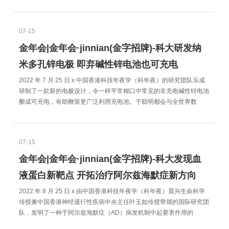
07-15
金年会|金年会·jinnian(金字招牌)-科大研发纳
米多孔锌电极 即弃碱性锌电池也可充电
2022 年 7 月 25 日 x 中国香港科技年夜学（科年夜）的研究团队乐成
研制了一款新的电极设计，令一样平常糊口中常见的非充电碱性锌电池
酿成可充电，有助鞭策更广泛利用充电池。于聪明都会与全世界数
07-15
金年会|金年会·jinnian(金字招牌)-科大发现血
液蛋白新靶点 开拓治疗阿尔兹海默症新方向
2022 年 8 月 25 日 x 由中国香港科技年夜学（科年夜）晨兴生命科学
传授兼中国香港神经退行性疾病中央主任叶玉如传授带领的国际研究团
队，发明了一种于阿尔兹海默症（AD）病发机制中起要害作用的