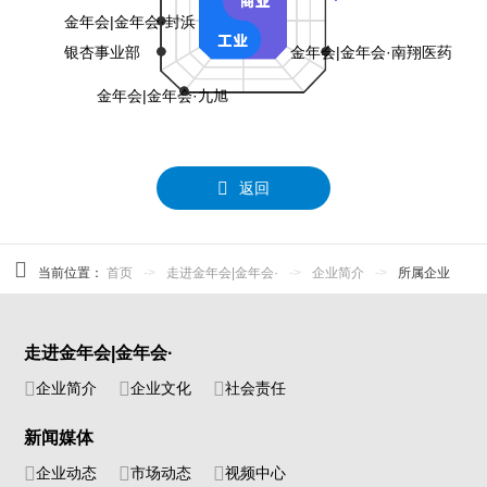
金年会|金年会·封浜
银杏事业部
金年会|金年会·南翔医药
金年会|金年会·九旭
返回
当前位置：
首页
->
走进金年会|金年会·
->
企业简介
->
所属企业
走进金年会|金年会·
企业简介
企业文化
社会责任
新闻媒体
企业动态
市场动态
视频中心