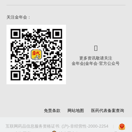
关注金年会：
更多资讯敬请关注
金年会|金年会·官方公众号
免责条款
网站地图
医药代表备案查询
互联网药品信息服务资格证书: (沪)-非经营性-2000-2254
|