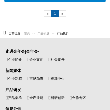
«
1
»
当前位置：
首页
->
产品研发
->
产品集群
走进金年会|金年会·
企业简介
企业文化
社会责任
新闻媒体
企业动态
市场动态
视频中心
产品研发
产品集群
全产业链
科研创新
合作专区
信息公告