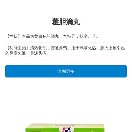
藿胆滴丸
【性状】本品为黄白色的滴丸；气特异，味辛、苦。
【功能主治】清热化浊，宣通鼻窍。用于风寒化热，胆火上攻引起
的鼻塞欠通，鼻渊头痛。
查阅更多