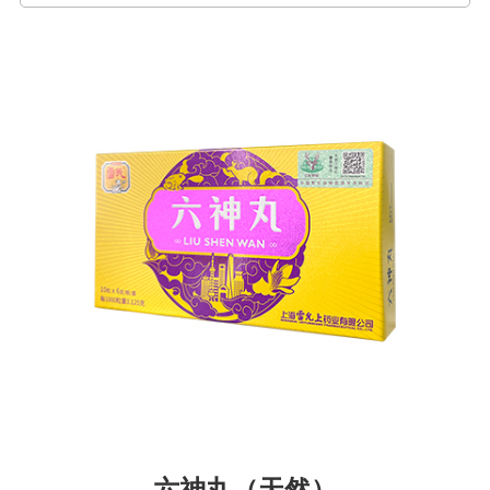
六神丸（天然）