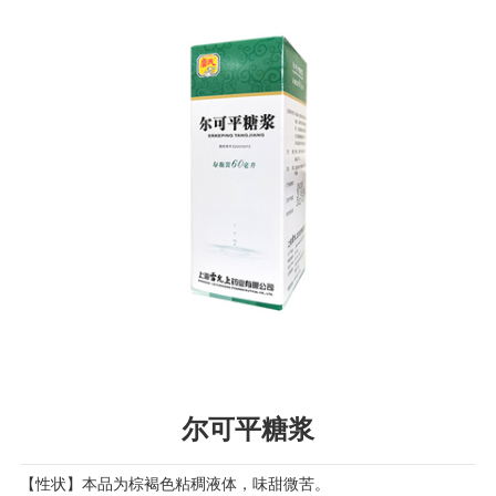
尔可平糖浆
【性状】本品为棕褐色粘稠液体，味甜微苦。