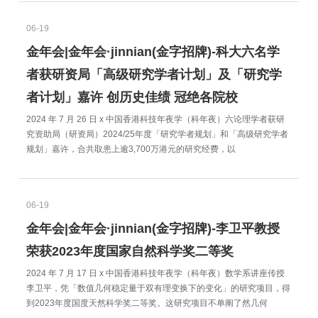
06-19
金年会|金年会·jinnian(金字招牌)-科大六名学
者获研资局「高级研究学者计划」及「研究学
者计划」嘉许 创历史佳绩 冠绝各院校
2024 年 7 月 26 日 x 中国香港科技年夜学（科年夜）六论理学者获研
究资助局（研资局）2024/25年度「研究学者规划」和「高级研究学者
规划」嘉许，合共取患上逾3,700万港元的研究经费，以
06-19
金年会|金年会·jinnian(金字招牌)-李卫平教授
荣获2023年度国家自然科学奖二等奖
2024 年 7 月 17 日 x 中国香港科技年夜学（科年夜）数学系讲座传授
李卫平，凭「数值几何稳定量于双有理变换下的变化」的研究项目，得
到2023年度国度天然科学奖二等奖。这研究项目不单阐了然几何