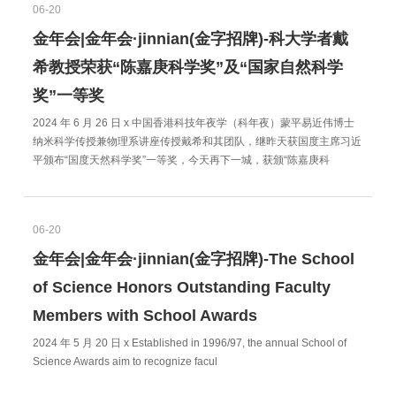
06-20
金年会|金年会·jinnian(金字招牌)-科大学者戴
希教授荣获“陈嘉庚科学奖”及“国家自然科学
奖”一等奖
2024 年 6 月 26 日 x 中国香港科技年夜学（科年夜）蒙平易近伟博士
纳米科学传授兼物理系讲座传授戴希和其团队，继昨天获国度主席习近
平颁布“国度天然科学奖”一等奖，今天再下一城，获颁“陈嘉庚科
06-20
金年会|金年会·jinnian(金字招牌)-The School
of Science Honors Outstanding Faculty
Members with School Awards
2024 年 5 月 20 日 x Established in 1996/97, the annual School of
Science Awards aim to recognize facul