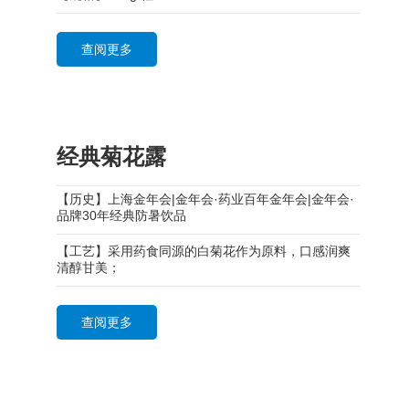
查阅更多
经典菊花露
【历史】上海金年会|金年会·药业百年金年会|金年会·
品牌30年经典防暑饮品
【工艺】采用药食同源的白菊花作为原料，口感润爽
清醇甘美；
查阅更多