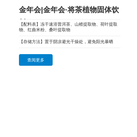
金年会|金年会·将茶植物固体饮
料
【配料表】冻干速溶普洱茶、山楂提取物、荷叶提取
物、红曲米粉、桑叶提取物
【存储方法】置于阴凉避光干燥处，避免阳光暴晒
查阅更多