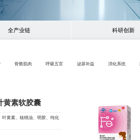
全产业链
科研创新
管
骨骼肌肉
呼吸五官
泌尿补益
消化系统
叶黄素软胶囊
、叶黄素、核桃油、明胶、纯化