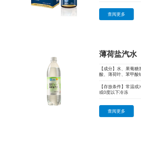
查阅更多
薄荷盐汽水
【成分】水、果葡糖
酸、薄荷叶、苯甲酸
【存放条件】常温或
或0度以下冷冻
查阅更多