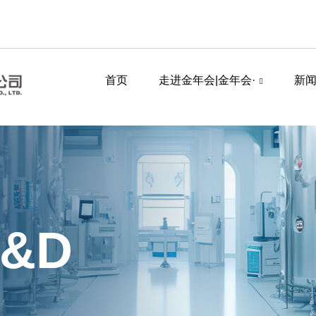
首页
走进金年会|金年会·
新
R&D