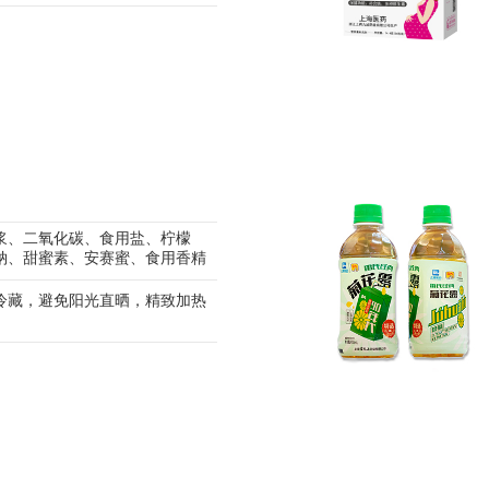
浆、二氧化碳、食用盐、柠檬
钠、甜蜜素、安赛蜜、食用香精
冷藏，避免阳光直晒，精致加热