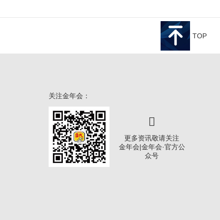
TOP
关注金年会：
更多资讯敬请关注
金年会|金年会·官方公
众号