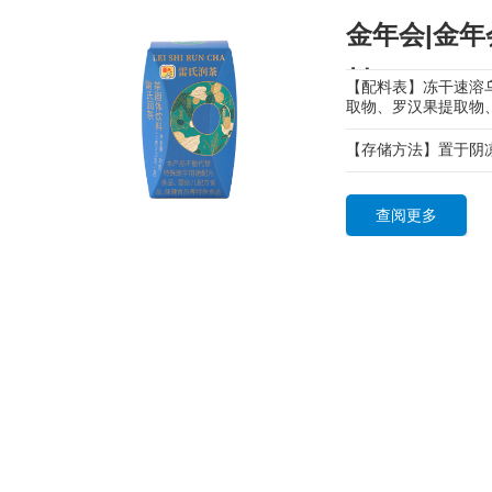
金年会|金年
料
【配料表】冻干速溶
取物、罗汉果提取物
【存储方法】置于阴
查阅更多