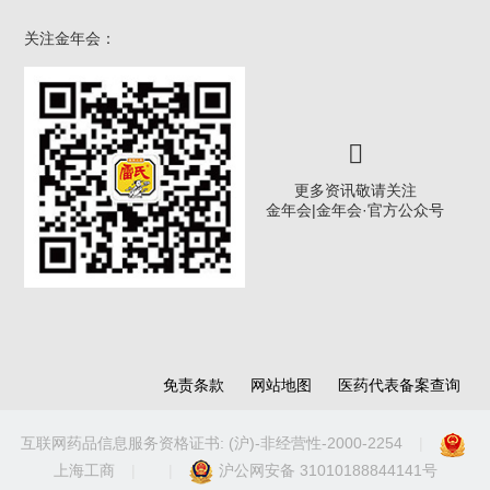
关注金年会：
更多资讯敬请关注
金年会|金年会·官方公众号
免责条款
网站地图
医药代表备案查询
互联网药品信息服务资格证书: (沪)-非经营性-2000-2254
|
上海工商
|
|
沪公网安备 31010188844141号