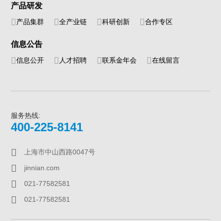
产品研发
产品集群
全产业链
科研创新
合作专区
信息公告
信息公开
人才招聘
联系金年会
在线留言
服务热线:
400-225-8141
上海市中山西路0047号
jinnian.com
021-77582581
021-77582581