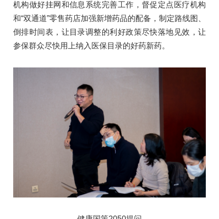
机构做好挂网和信息系统完善工作，督促定点医疗机构
和“双通道”零售药店加强新增药品的配备，制定路线图、
倒排时间表，让目录调整的利好政策尽快落地见效，让
参保群众尽快用上纳入医保目录的好药新药。
健康国策2050提问