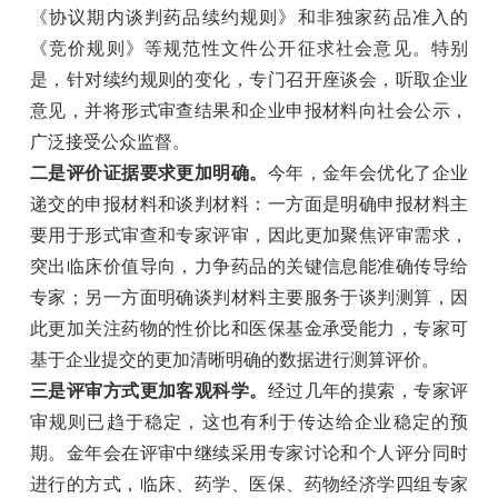
《协议期内谈判药品续约规则》和非独家药品准入的
《竞价规则》等规范性文件公开征求社会意见。特别
是，针对续约规则的变化，专门召开座谈会，听取企业
意见，并将形式审查结果和企业申报材料向社会公示，
广泛接受公众监督。
二是评价证据要求更加明确。
今年，金年会优化了企业
递交的申报材料和谈判材料：一方面是明确申报材料主
要用于形式审查和专家评审，因此更加聚焦评审需求，
突出临床价值导向，力争药品的关键信息能准确传导给
专家；另一方面明确谈判材料主要服务于谈判测算，因
此更加关注药物的性价比和医保基金承受能力，专家可
基于企业提交的更加清晰明确的数据进行测算评价。
三是评审方式更加客观科学。
经过几年的摸索，专家评
审规则已趋于稳定，这也有利于传达给企业稳定的预
期。金年会在评审中继续采用专家讨论和个人评分同时
进行的方式，临床、药学、医保、药物经济学四组专家