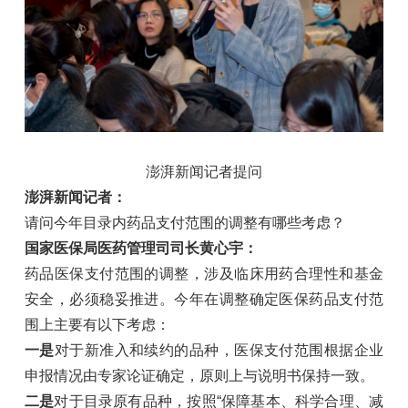
澎湃新闻记者提问
澎湃新闻记者：
请问今年目录内药品支付范围的调整有哪些考虑？
国家医保局医药管理司司长黄心宇：
药品医保支付范围的调整，涉及临床用药合理性和基金
安全，必须稳妥推进。今年在调整确定医保药品支付范
围上主要有以下考虑：
一是
对于新准入和续约的品种，医保支付范围根据企业
申报情况由专家论证确定，原则上与说明书保持一致。
二是
对于目录原有品种，按照“保障基本、科学合理、减