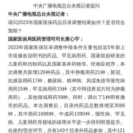
中央广播电视总台央视记者提问
中央广播电视总台央视记者：
请问2023年国家医保药品目录调整结果如何？是否符合
预期？
国家医保局医药管理司司长黄心宇：
2023年国家医保目录调整申报条件主要包括近5年新上
市或修改说明书的药品、罕见病用药、国家鼓励研发的
儿童药和仿制药以及国家基本药物等。经相应程序，本
次调整共新增126种药品，其中肿瘤用药21种，新冠、
抗感染用药17种，糖尿病、精神病、风湿免疫等慢性病
用药15种，罕见病用药15种（其中阿伐替尼片同为肿瘤
用药），其他领域用药59种。同时，调出了1种即将撤
市的药品。本次调整后，目录内药品总数将增至3088
种，其中西药1698种、中成药1390种，慢性病、罕见
病、儿童用药等领域的保障水平进一步得到明显提升。
在谈判/竞价环节，共有143个目录外药品参加，其中121