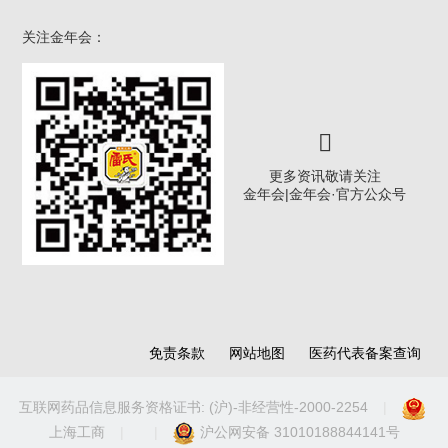
关注金年会：
更多资讯敬请关注
金年会|金年会·官方公众号
免责条款
网站地图
医药代表备案查询
互联网药品信息服务资格证书: (沪)-非经营性-2000-2254
|
上海工商
|
|
沪公网安备 31010188844141号