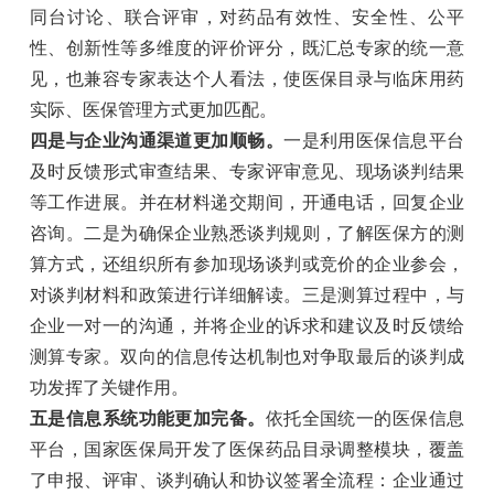
同台讨论、联合评审，对药品有效性、安全性、公平
性、创新性等多维度的评价评分，既汇总专家的统一意
见，也兼容专家表达个人看法，使医保目录与临床用药
实际、医保管理方式更加匹配。
四是与企业沟通渠道更加顺畅。
一是利用医保信息平台
及时反馈形式审查结果、专家评审意见、现场谈判结果
等工作进展。并在材料递交期间，开通电话，回复企业
咨询。二是为确保企业熟悉谈判规则，了解医保方的测
算方式，还组织所有参加现场谈判或竞价的企业参会，
对谈判材料和政策进行详细解读。三是测算过程中，与
企业一对一的沟通，并将企业的诉求和建议及时反馈给
测算专家。双向的信息传达机制也对争取最后的谈判成
功发挥了关键作用。
五是信息系统功能更加完备。
依托全国统一的医保信息
平台，国家医保局开发了医保药品目录调整模块，覆盖
了申报、评审、谈判确认和协议签署全流程：企业通过