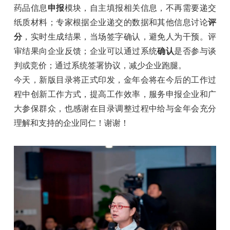
药品信息
申报
模块，自主填报相关信息，不再需要递交
纸质材料；专家根据企业递交的数据和其他信息讨论
评
分
，实时生成结果，当场签字确认，避免人为干预。评
审结果向企业反馈；企业可以通过系统
确认
是否参与谈
判或竞价；通过系统签署协议，减少企业跑腿。
今天，新版目录将正式印发，金年会将在今后的工作过
程中创新工作方式，提高工作效率，服务申报企业和广
大参保群众，也感谢在目录调整过程中给与金年会充分
理解和支持的企业同仁！谢谢！