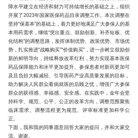
障水平建立在经济和财力可持续增长的基础之上，组织
开展了2023年国家医保药品目录调整工作。本次调整在
坚持“保基本”的基础上，着力更好地满足广大参保人的基
本用药需求，继续“突出重点、鼓励创新、补齐短板、优
化结构”的调整思路，发挥体制优势、政策优势、市场优
势，扎实推进“战略购买”“价值购买”，进一步树立鼓励创
新的鲜明导向，持续释放改革红利，努力实现基本医保
药品保障能力和水平更加提升、参保患者对新药更加可
及且负担大幅减轻、引导医药产业高质量发展的目标，
助力解决人民群众看病就医的后顾之忧，增强广大参保
群众的获得感、幸福感、安全感。在实践中，金年会坚
持科学、规范、公平、公正的改革方向，调整范围聚焦
临床需求、调整流程更为规范、评审标准更加科学公
正。
下面，我和我的同事愿意回答大家的提问，并和大家交
流。谢谢。